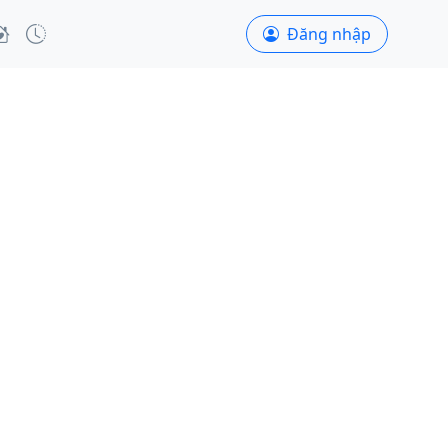
Đăng nhập