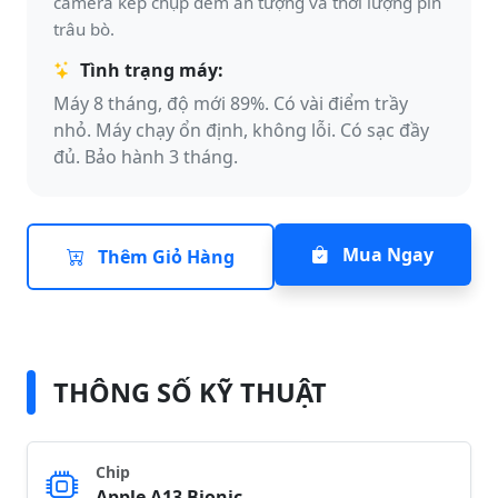
camera kép chụp đêm ấn tượng và thời lượng pin
trâu bò.
Tình trạng máy:
Máy 8 tháng, độ mới 89%. Có vài điểm trầy
nhỏ. Máy chạy ổn định, không lỗi. Có sạc đầy
đủ. Bảo hành 3 tháng.
Mua Ngay
Thêm Giỏ Hàng
THÔNG SỐ KỸ THUẬT
Chip
Apple A13 Bionic