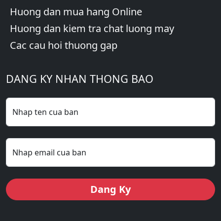
Huong dan mua hang Online
Huong dan kiem tra chat luong may
Cac cau hoi thuong gap
DANG KY NHAN THONG BAO
Nhap ten cua ban
Nhap email cua ban
Dang Ky