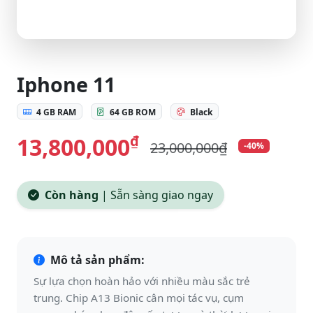
Iphone 11
4 GB RAM
64 GB ROM
Black
₫
13,800,000
23,000,000₫
-40%
Còn hàng
|
Sẵn sàng giao ngay
Mô tả sản phẩm:
Sự lựa chọn hoàn hảo với nhiều màu sắc trẻ
trung. Chip A13 Bionic cân mọi tác vụ, cụm