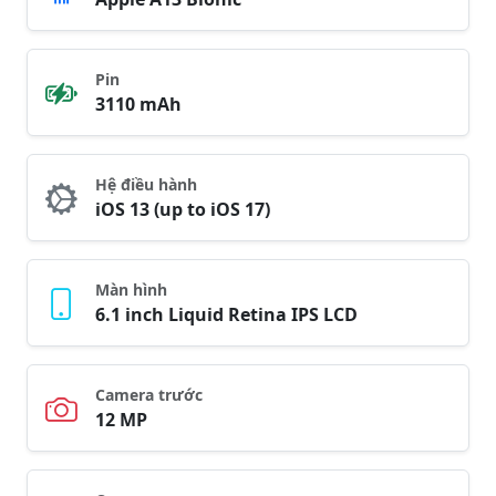
Pin
3110 mAh
Hệ điều hành
iOS 13 (up to iOS 17)
Màn hình
6.1 inch Liquid Retina IPS LCD
Camera trước
12 MP