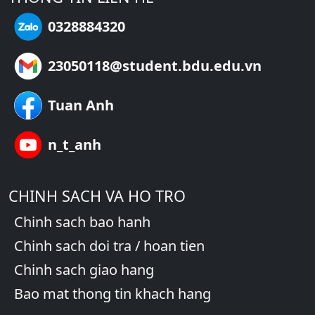
0328884320
23050118@student.bdu.edu.vn
Tuan Anh
n_t_anh
CHINH SACH VA HO TRO
Chinh sach bao hanh
Chinh sach doi tra / hoan tien
Chinh sach giao hang
Bao mat thong tin khach hang