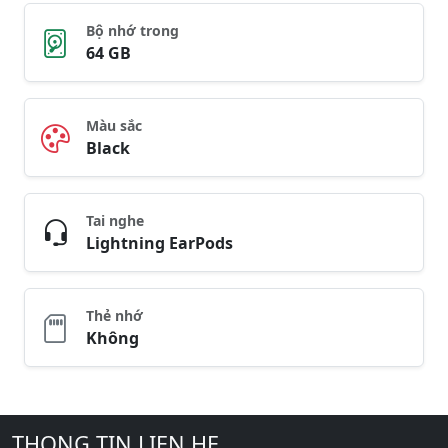
Bộ nhớ trong
64 GB
Màu sắc
Black
Tai nghe
Lightning EarPods
Thẻ nhớ
Không
THONG TIN LIEN HE